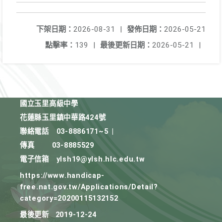
下架日期：
2026-08-31
|
發佈日期：
2026-05-21
點擊率：
139
|
最後更新日期：
2026-05-21
|
國立玉里高級中學
花蓮縣玉里鎮中華路424號
聯絡電話
03-8886171~5
|
傳真
03-8885529
電子信箱
ylsh19@ylsh.hlc.edu.tw
https://www.handicap-
free.nat.gov.tw/Applications/Detail?
category=20200115132152
最後更新
2019-12-24