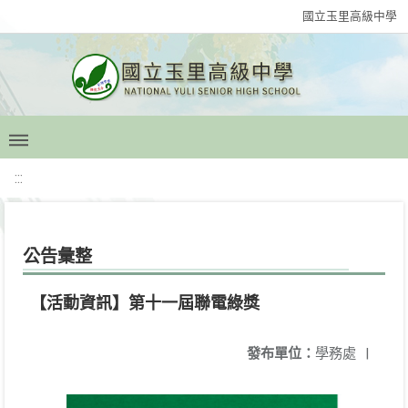
國立玉里高級中學
:::
公告彙整
【活動資訊】第十一屆聯電綠獎
發布單位：
學務處
|