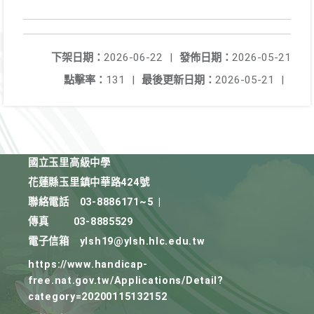
下架日期：
2026-06-22
|
發佈日期：
2026-05-21
點擊率：
131
|
最後更新日期：
2026-05-21
|
國立玉里高級中學
花蓮縣玉里鎮中華路424號
聯絡電話
03-8886171~5
|
傳真
03-8885529
電子信箱
ylsh19@ylsh.hlc.edu.tw
https://www.handicap-
free.nat.gov.tw/Applications/Detail?
category=20200115132152