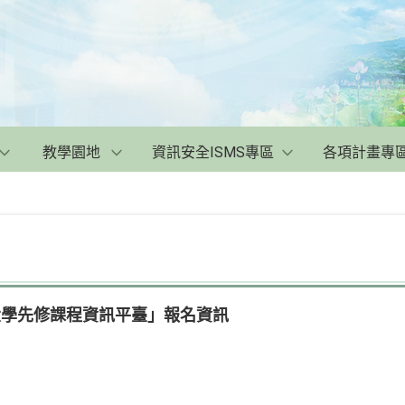
教學園地
資訊安全ISMS專區
各項計畫專
大學先修課程資訊平臺」報名資訊