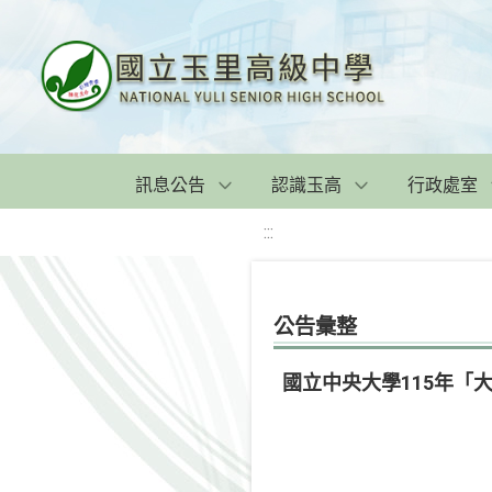
訊息公告
認識玉高
行政處室
:::
公告彙整
國立中央大學115年「