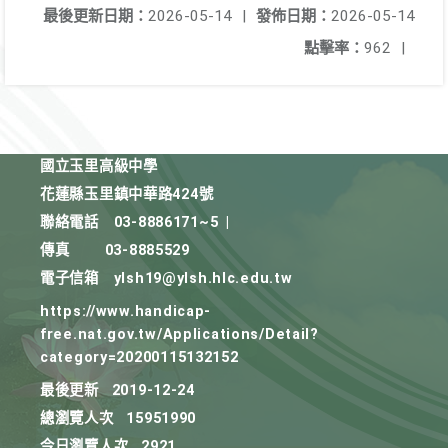
最後更新日期：
2026-05-14
|
發佈日期：
2026-05-14
點擊率：
962
|
國立玉里高級中學
花蓮縣玉里鎮中華路424號
聯絡電話
03-8886171~5
|
傳真
03-8885529
電子信箱
ylsh19@ylsh.hlc.edu.tw
https://www.handicap-
free.nat.gov.tw/Applications/Detail?
category=20200115132152
最後更新
2019-12-24
總瀏覽人次
15951990
今日瀏覽人次
2921