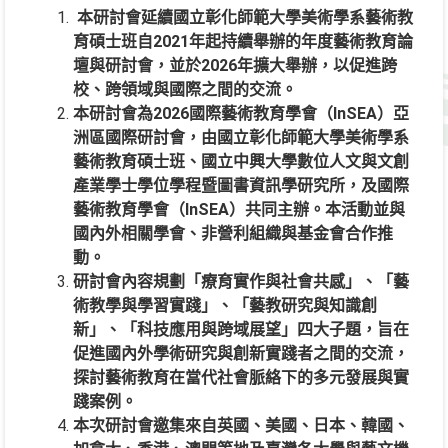
本研討會延續國立彰化師範大學美術學系藝術教
育碩士班自2021年起持續舉辦的年度藝術教育論
壇與研討會，並於2026年擴大舉辦，以促進跨
校、跨領域與國際之間的交流。
本研討會為2026國際藝術教育學會（InSEA）亞
洲區國際研討會，由國立彰化師範大學美術學系
藝術教育碩士班、國立中興大學數位人文與文創
產業學士學位學程暨圖書資訊學研究所，及國際
藝術教育學會（InSEA）共同主辦。本活動並與
國內外相關學會、非營利組織與基金會合作推
動。
研討會內容規劃「療育實作與社會共感」、「藝
術教學與學習實踐」、「藝教研究與知識創
新」、「科技應用與跨域展望」四大子題，旨在
促進國內外學術研究與創新實踐者之間的交流，
探討藝術教育在當代社會脈絡下的多元發展與實
踐案例。
本次研討會邀集來自英國、美國、日本、韓國、