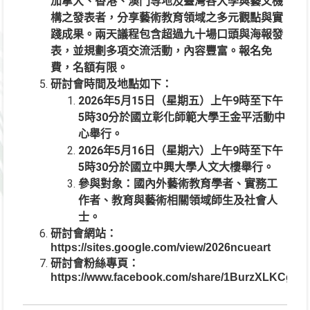
加拿大、香港、澳門等地及臺灣各大學與藝文機
構之發表者，分享藝術教育領域之多元觀點與實
踐成果。兩天議程包含超過九十場口頭與海報發
表，並規劃多項交流活動，內容豐富。報名免
費，名額有限。
研討會時間及地點如下：
2026年5月15日（星期五）上午9時至下午
5時30分於國立彰化師範大學王金平活動中
心舉行。
2026年5月16日（星期六）上午9時至下午
5時30分於國立中興大學人文大樓舉行。
參與對象：國內外藝術教育學者、實務工
作者、教育與藝術相關領域師生及社會人
士。
研討會網站：
https://sites.google.com/view/2026ncueart
研討會粉絲專頁：
https://www.facebook.com/share/1BurzXLKCg/