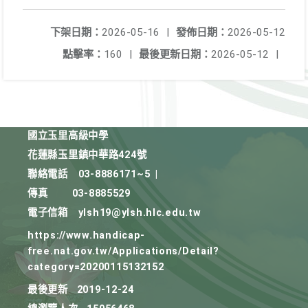
下架日期：
2026-05-16
|
發佈日期：
2026-05-12
點擊率：
160
|
最後更新日期：
2026-05-12
|
國立玉里高級中學
花蓮縣玉里鎮中華路424號
聯絡電話
03-8886171~5
|
傳真
03-8885529
電子信箱
ylsh19@ylsh.hlc.edu.tw
https://www.handicap-
free.nat.gov.tw/Applications/Detail?
category=20200115132152
最後更新
2019-12-24