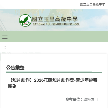
國立玉里高級中學
:::
公告彙整
【短片創作】2026花蓮短片創作獎-青少年評審
團🎬
發布單位：
學務處
|