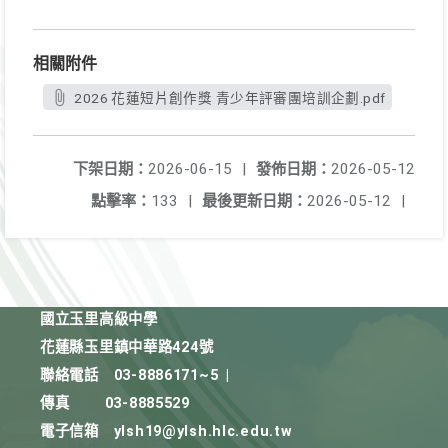
相關附件
2026 花蓮短片創作獎 青少年評審團培訓企劃.pdf
下架日期：
2026-06-15
|
發佈日期：
2026-05-12
點擊率：
133
|
最後更新日期：
2026-05-12
|
國立玉里高級中學
花蓮縣玉里鎮中華路424號
聯絡電話
03-8886171~5
|
傳真
03-8885529
電子信箱
ylsh19@ylsh.hlc.edu.tw