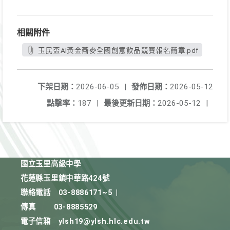
相關附件
玉民盃AI黃金蕎麥全國創意飲品競賽報名簡章.pdf
下架日期：
2026-06-05
|
發佈日期：
2026-05-12
點擊率：
187
|
最後更新日期：
2026-05-12
|
國立玉里高級中學
花蓮縣玉里鎮中華路424號
聯絡電話
03-8886171~5
|
傳真
03-8885529
電子信箱
ylsh19@ylsh.hlc.edu.tw