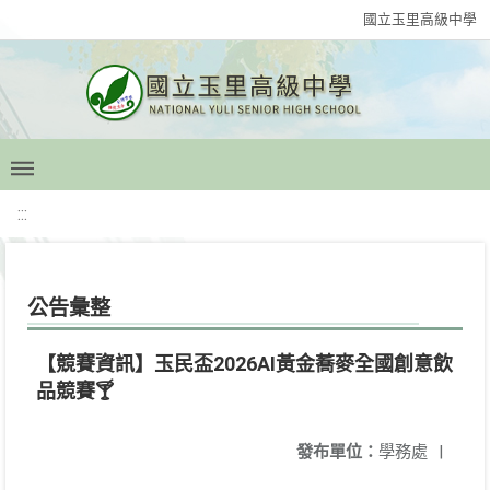
國立玉里高級中學
:::
公告彙整
【競賽資訊】玉民盃2026AI黃金蕎麥全國創意飲
品競賽🍸
發布單位：
學務處
|