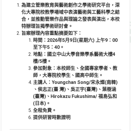
為建立管樂教育與藝術創作之學術研究平台，深
化大專院校教學場域中表演藝術與工藝科學之結
合，並推動管樂作品與理論之發表與演出，本校
特辦理旨揭學術研討會。
旨案辦理內容重點摘要如下：
時間：2026年5月9日(星期六) 上午9：00
至下午5：40。
地點：國立中山大學音樂學系藝術大樓4
樓/5樓。
參加對象：本校師生、全國專家學者、教
師，大專院校學生、國高中師生。
主講人：Youngchan Song/宋永燦(南韓)
、侯志正(臺 灣)、吳正宇(臺灣)、葉樹涵
(臺灣)、Hirokazu Fukushima/ 福島弘和
(日本)。
全程免費。
提供研習時數證明