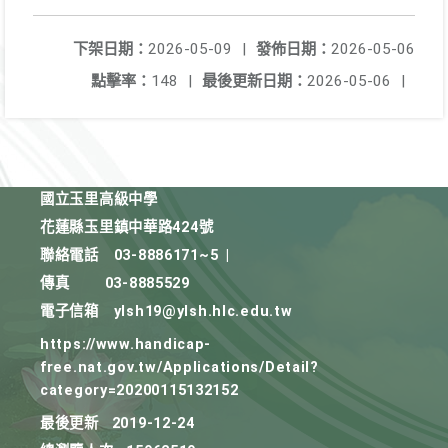
下架日期：
2026-05-09
|
發佈日期：
2026-05-06
點擊率：
148
|
最後更新日期：
2026-05-06
|
國立玉里高級中學
花蓮縣玉里鎮中華路424號
聯絡電話
03-8886171~5
|
傳真
03-8885529
電子信箱
ylsh19@ylsh.hlc.edu.tw
https://www.handicap-
free.nat.gov.tw/Applications/Detail?
category=20200115132152
最後更新
2019-12-24