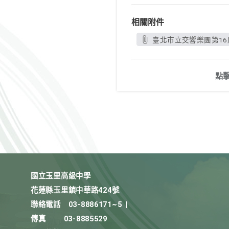
相關附件
臺北市立交響樂團第16
點
國立玉里高級中學
花蓮縣玉里鎮中華路424號
聯絡電話
03-8886171~5
|
傳真
03-8885529