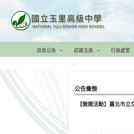
訊息公告
認識玉高
行政處室
:::
公告彙整
【徵選活動】臺北市立