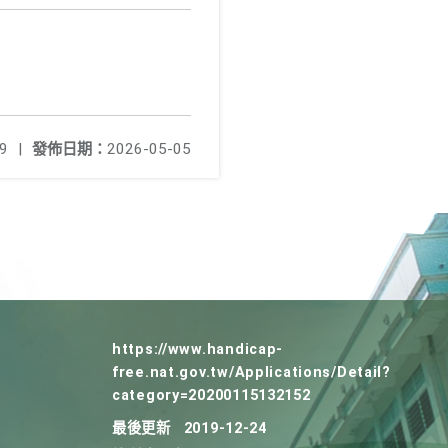
9
|
發佈日期：
2026-05-05
https://www.handicap-
free.nat.gov.tw/Applications/Detail?
category=20200115132152
最後更新
2019-12-24