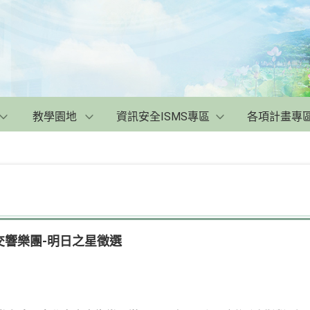
教學園地
資訊安全ISMS專區
各項計畫專
交響樂團-明日之星徵選