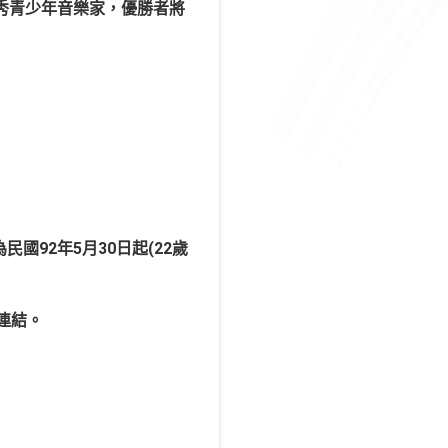
秀青少年音樂家，優勝者將
民國92年5月30日起(22歲
連結。