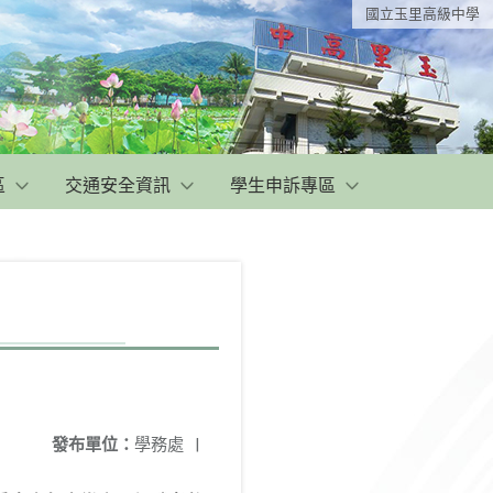
國立玉里高級中學
區
交通安全資訊
學生申訴專區
發布單位：
學務處
|