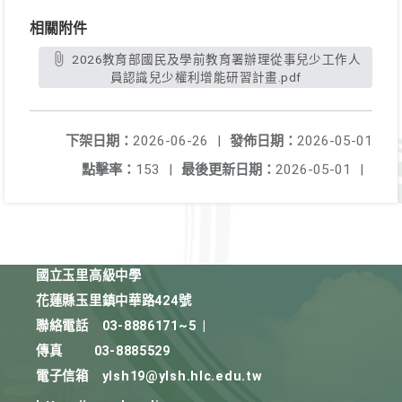
相關附件
2026教育部國民及學前教育署辦理從事兒少工作人
員認識兒少權利增能研習計畫.pdf
下架日期：
2026-06-26
|
發佈日期：
2026-05-01
點擊率：
153
|
最後更新日期：
2026-05-01
|
國立玉里高級中學
花蓮縣玉里鎮中華路424號
聯絡電話
03-8886171~5
|
傳真
03-8885529
電子信箱
ylsh19@ylsh.hlc.edu.tw