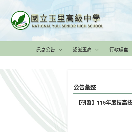
訊息公告
認識玉高
行政處室
:::
公告彙整
【研習】115年度技