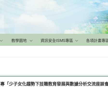
教學園地
資訊安全ISMS專區
各項計畫專
高技專「少子女化趨勢下技職教育發展與數據分析交流座談