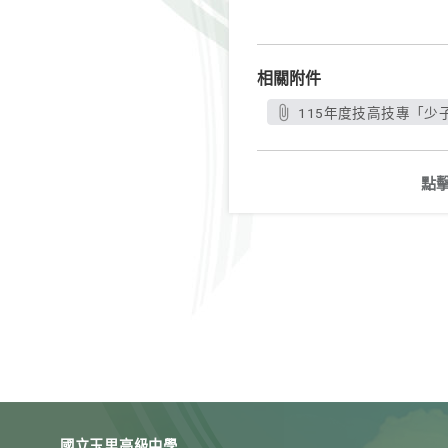
相關附件
115年度技高技專「少
點
國立玉里高級中學