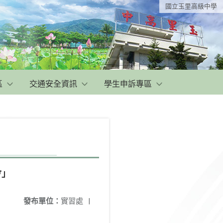
國立玉里高級中學
區
交通安全資訊
學生申訴專區
會」
發布單位：
實習處
|