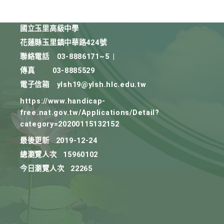
國立玉里高級中學
花蓮縣玉里鎮中華路424號
聯絡電話
03-8886171~5
|
傳真
03-8885529
電子信箱
ylsh19@ylsh.hlc.edu.tw
https://www.handicap-
free.nat.gov.tw/Applications/Detail?
category=20200115132152
最後更新
2019-12-24
總瀏覽人次
15960102
今日瀏覽人次
22265