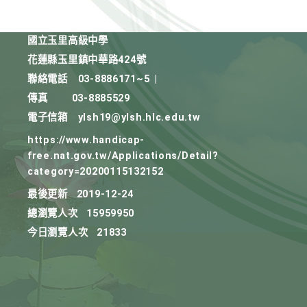
國立玉里高級中學
花蓮縣玉里鎮中華路424號
聯絡電話
03-8886171~5
|
傳真
03-8885529
電子信箱
ylsh19@ylsh.hlc.edu.tw
https://www.handicap-
free.nat.gov.tw/Applications/Detail?
category=20200115132152
最後更新
2019-12-24
總瀏覽人次
15959950
今日瀏覽人次
21833