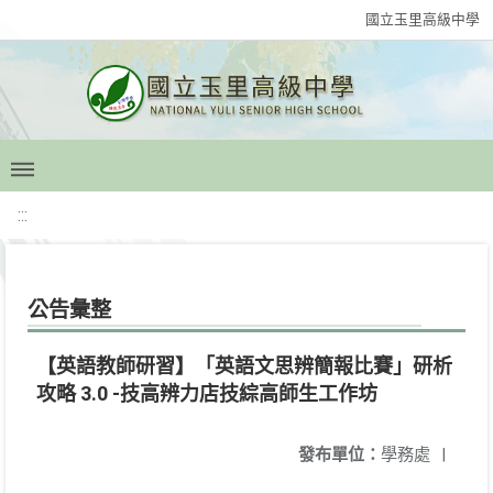
國立玉里高級中學
:::
公告彙整
【英語教師研習】「英語文思辨簡報比賽」研析
攻略 3.0 -技高辨力店技綜高師生工作坊
發布單位：
學務處
|