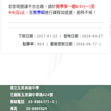
若發現選課不合志趣，請於
開學第一週8/31(一)至
9/4(五)止
，至
教學組
進行課程加退選，逾時不候！
下架日期：
2027-01-22
|
發佈日期：
2026-04-27
點擊率：
864
|
最後更新日期：
2026-06-17
|
國立玉里高級中學
花蓮縣玉里鎮中華路424號
聯絡電話
03-8886171~5
|
傳真
03-8885529