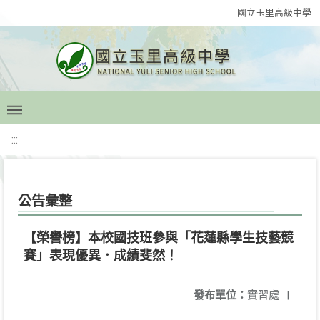
國立玉里高級中學
:::
公告彙整
【榮譽榜】本校國技班參與「花蓮縣學生技藝競
賽」表現優異．成績斐然！
發布單位：
實習處
|