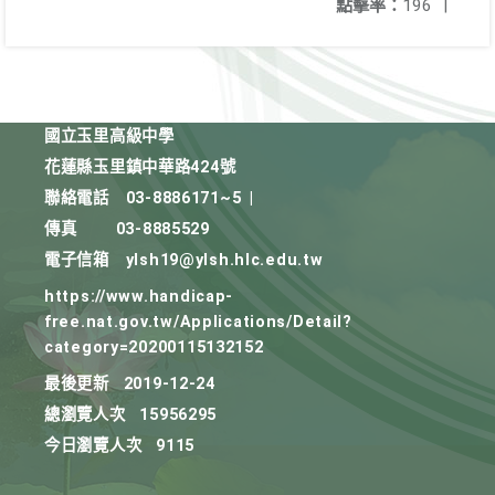
點擊率：
196
|
國立玉里高級中學
花蓮縣玉里鎮中華路424號
聯絡電話
03-8886171~5
|
傳真
03-8885529
電子信箱
ylsh19@ylsh.hlc.edu.tw
https://www.handicap-
free.nat.gov.tw/Applications/Detail?
category=20200115132152
最後更新
2019-12-24
總瀏覽人次
15956295
今日瀏覽人次
9115