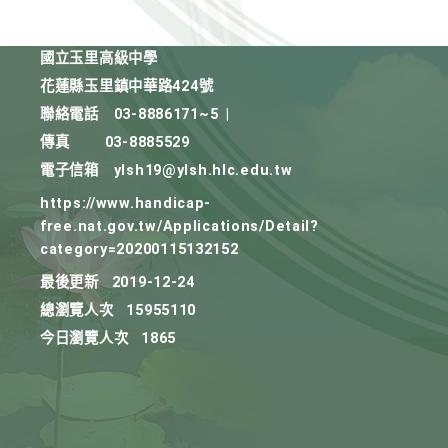
國立玉里高級中學
花蓮縣玉里鎮中華路424號
聯絡電話
03-8886171~5
|
傳真
03-8885529
電子信箱
ylsh19@ylsh.hlc.edu.tw
https://www.handicap-
free.nat.gov.tw/Applications/Detail?
category=20200115132152
最後更新
2019-12-24
總瀏覽人次
15955110
今日瀏覽人次
1865