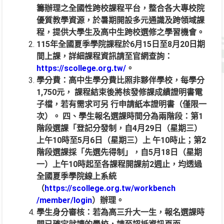
籌辦理之全國性跨校課程平台，整合各大專校院
優質教學資源，於暑期開設多元通識及跨領域課
程，提供大學生及高中生跨校選修之學習機會。
115年全國夏季學院課程於6月15日至8月20日期
間上課，詳細課程資訊請至官網查詢：
https://scollege.org.tw/
。
學分費：高中生學分費比照非夥伴學校，每學分
1,750元， 課程結束後將核發修課成績證明書電
子檔，若有需求可另 行申請紙本證明書（僅限一
次）。 四、學生報名選課時間分為兩階段：第1
階段選課「登記分發制，自4月29日（星期三）
上午10時至5月6日（星期三）上 午10時止；第2
階段選課採「先選先得制」，自5月18日（星期
一）上午10時起至各課程開課前2週止，均透過
全國夏季學院線上系統
（
https://scollege.org.tw/workbench
/member/login
）辦理。
學生身分審核：若為高三升大一生，報名選課時