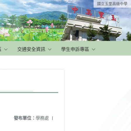
國立玉里高級中學
區
交通安全資訊
學生申訴專區
發布單位：
學務處
|