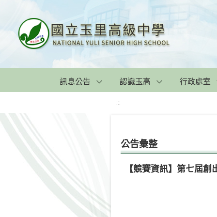
訊息公告
認識玉高
行政處室
:::
公告彙整
【競賽資訊】第七屆創