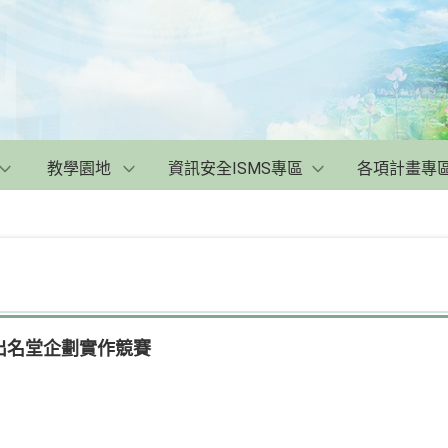
教學園地
資訊安全ISMS專區
各項計畫專
出名堂企劃實作競賽