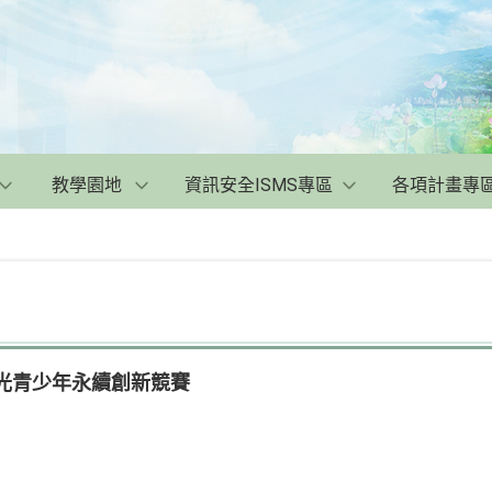
教學園地
資訊安全ISMS專區
各項計畫專
月光青少年永續創新競賽