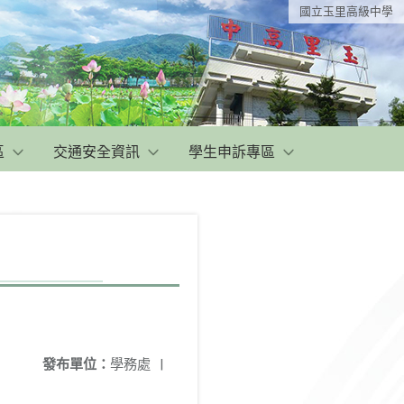
國立玉里高級中學
區
交通安全資訊
學生申訴專區
發布單位：
學務處
|