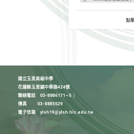
點
國立玉里高級中學
花蓮縣玉里鎮中華路424號
聯絡電話
03-8886171~5
|
傳真
03-8885529
電子信箱
ylsh19@ylsh.hlc.edu.tw