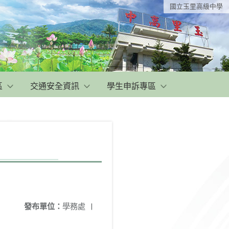
國立玉里高級中學
區
交通安全資訊
學生申訴專區
發布單位：
學務處
|