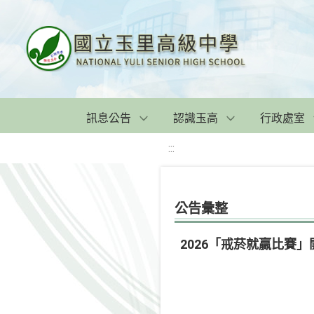
訊息公告
認識玉高
行政處室
:::
公告彙整
2026「戒菸就贏比賽