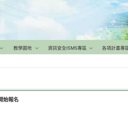
教學園地
資訊安全ISMS專區
各項計畫專
」開始報名