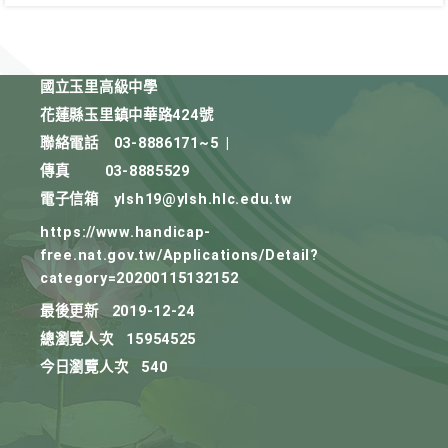
國立玉里高級中學
花蓮縣玉里鎮中華路424號
聯絡電話
03-8886171~5
|
傳真
03-8885529
電子信箱
ylsh19@ylsh.hlc.edu.tw
https://www.handicap-
free.nat.gov.tw/Applications/Detail?
category=20200115132152
最後更新
2019-12-24
總瀏覽人次
15954525
今日瀏覽人次
540