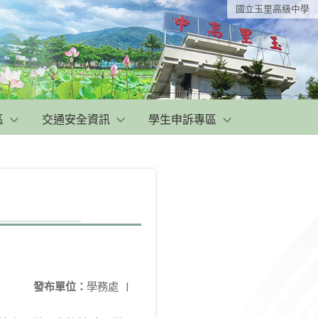
國立玉里高級中學
區
交通安全資訊
學生申訴專區
發布單位：
學務處
|