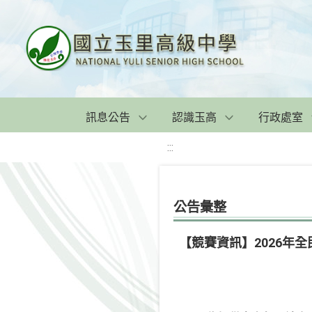
訊息公告
認識玉高
行政處室
:::
公告彙整
【競賽資訊】2026年