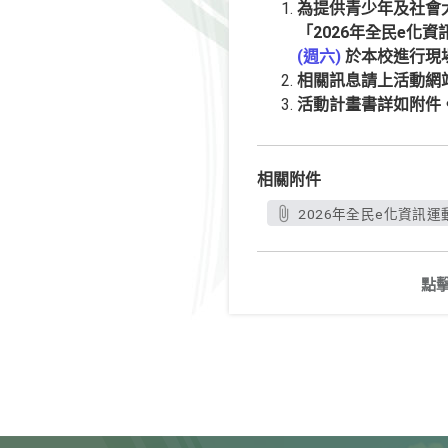
為提供青少年及社會
「2026年全民e化
(週六)
於本校進行現
相關訊息請上活動網
活動計畫書詳如附件
相關附件
2026年全民e化資訊運
點