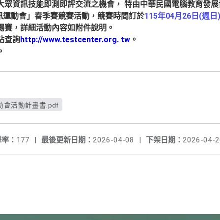
大眾資訊技能即測即評交流之機會， 特由中華民國電腦教育發展
資訊運動會」春季賽競賽活動，競賽時間訂於
115年04月26日(週日
場賽，詳細活動內容如附件說明。
站查詢
http://www.testcenter.org. tw
。
。
動會活動計畫書.pdf
擊率：
177
|
最後更新日期：
2026-04-08
|
下架日期：
2026-04-2