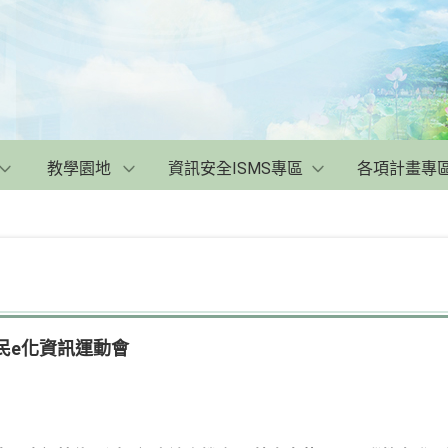
教學園地
資訊安全ISMS專區
各項計畫專
全民e化資訊運動會