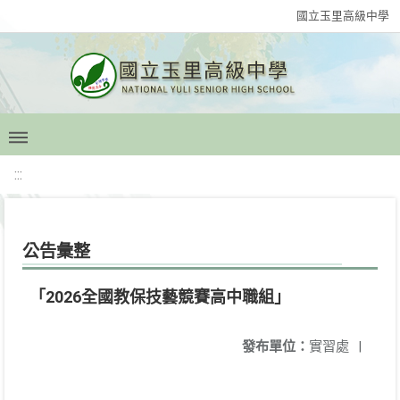
國立玉里高級中學
:::
公告彙整
「2026全國教保技藝競賽高中職組」
發布單位：
實習處
|