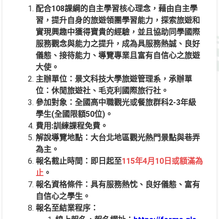
配合108課綱的自主學習核心理念，藉由自主學
習，提升自身的旅遊領團學習能力，探索旅遊和
實現興趣中獲得寶貴的經驗，並且協助同學國際
服務觀念與能力之提升，成為具服務熱誠、良好
儀態、接待能力、導覽專業且富有自信心之旅遊
大使。
主辦單位：景文科技大學旅遊管理系，承辦單
位：休閒旅遊社、毛克利國際旅行社。
參加對象：全國高中職觀光或餐旅群科2-3年級
學生(全國限額50位)。
費用:訓練課程免費。
解說導覽地點：大台北地區觀光熱門景點與巷弄
為主。
報名截止時間：即日起至
115年4月10日或額滿為
止
。
報名資格條件：具有服務熱忱、良好儀態、富有
自信心之學生。
報名至結業程序：