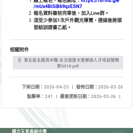
線上報名，報名網址：
https://forms.gle
/mUx4BiSiB69qzESN7
報名資料審核完畢後，加入Line群。
須至少參加1次戶外觀光導覽，通過後將頒
發結訓證書乙紙。
相關附件
第五屆全國高中職-台北旅遊大使解說人才培訓營簡
章0318.pdf
下架日期：
2026-04-25
|
發佈日期：
2026-03-26
點擊率：
241
|
最後更新日期：
2026-03-26
|
國立玉里高級中學