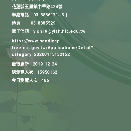
花蓮縣玉里鎮中華路424號
聯絡電話
03-8886171~5
|
傳真
03-8885529
電子信箱
ylsh19@ylsh.hlc.edu.tw
https://www.handicap-
free.nat.gov.tw/Applications/Detail?
category=20200115132152
最後更新
2019-12-24
總瀏覽人次
15958162
今日瀏覽人次
486