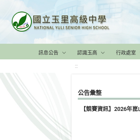
訊息公告
認識玉高
行政處室
:::
公告彙整
【競賽資訊】2026年