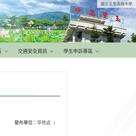
國立玉里高級中學
區
交通安全資訊
學生申訴專區
發布單位：
學務處
|