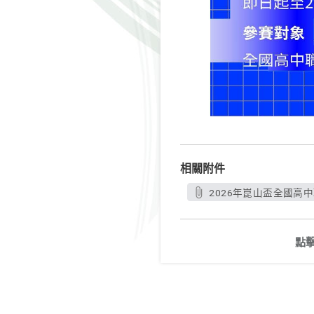
相關附件
2026年崑山盃全國高中
點