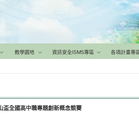
教學園地
資訊安全ISMS專區
各項計畫專
崑山盃全國高中職專題創新概念競賽