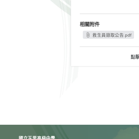
相關附件
救生員錄取公告.pdf
點
國立玉里高級中學