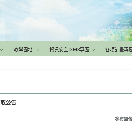
教學園地
資訊安全ISMS專區
各項計畫專
錄取公告
發布單