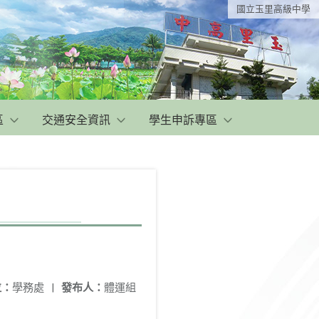
國立玉里高級中學
區
交通安全資訊
學生申訴專區
位：
學務處
|
發布人：
體運組