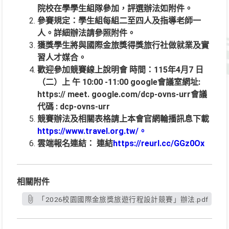
院校在學學生組隊參加，評選辦法如附件。
參賽規定：學生組每組二至四人及指導老師一
人。詳細辦法請參照附件。
獲獎學生將與國際金旅獎得獎旅行社做就業及實
習人才媒合。
歡迎參加競賽線上說明會 時間：115年4月7 日
（二）上 午 10:00 -11:00 google會議室網址:
https:// meet. google.com/dcp-ovns-urr會議
代碼 : dcp-ovns-urr
競賽辦法及相關表格請上本會官網輪播訊息下載
https://www.travel.org.tw/
。
雲端報名連結： 連結
https://reurl.cc/GGz0Ox
相關附件
「2026校園國際金旅獎旅遊行程設計競賽」辦法.pdf