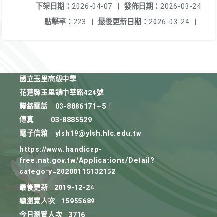
下架日期：
2026-04-07
|
發佈日期：
2026-03-24
點擊率：
223
|
最後更新日期：
2026-03-24
|
國立玉里高級中學
花蓮縣玉里鎮中華路424號
聯絡電話
03-8886171~5
|
傳真
03-8885529
電子信箱
ylsh19@ylsh.hlc.edu.tw
https://www.handicap-
free.nat.gov.tw/Applications/Detail?
category=20200115132152
最後更新
2019-12-24
總瀏覽人次
15955689
今日瀏覽人次
3716