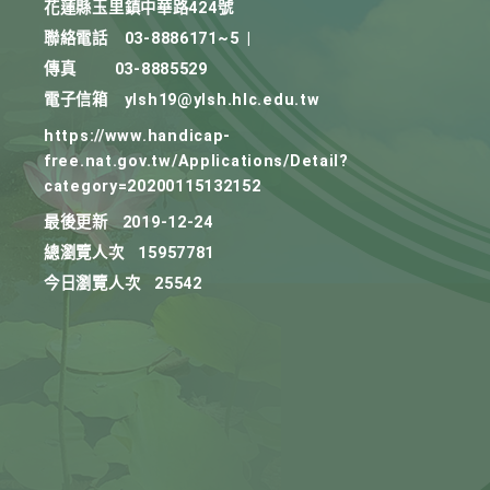
花蓮縣玉里鎮中華路424號
聯絡電話
03-8886171~5
|
傳真
03-8885529
電子信箱
ylsh19@ylsh.hlc.edu.tw
https://www.handicap-
free.nat.gov.tw/Applications/Detail?
category=20200115132152
最後更新
2019-12-24
總瀏覽人次
15957781
今日瀏覽人次
25542