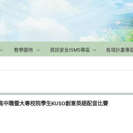
教學園地
資訊安全ISMS專區
各項計畫專
國高中職暨大專校院學生KUSO創意英語配音比賽