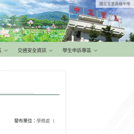
國立玉里高級中學
區
交通安全資訊
學生申訴專區
發布單位：
學務處
|