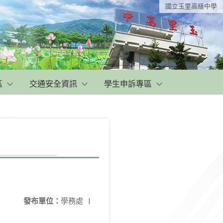
國立玉里高級中學
區
交通安全資訊
學生申訴專區
發布單位：
學務處
|