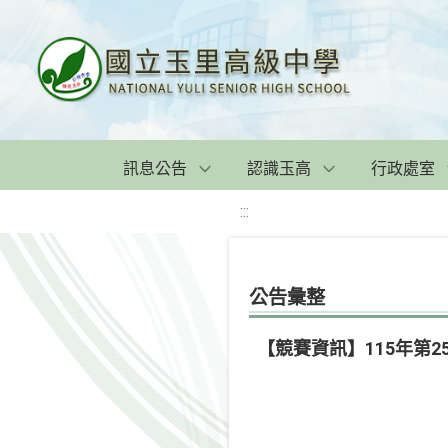
訊息公告
認識玉高
行政處室
:::
公告彙整
【競賽資訊】115年第