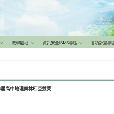
教學園地
資訊安全ISMS專區
各項計畫專
25屆高中地理奧林匹亞競賽