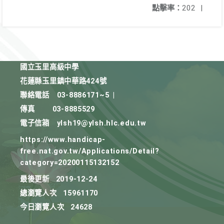
點擊率：
202
|
國立玉里高級中學
花蓮縣玉里鎮中華路424號
聯絡電話
03-8886171~5
|
傳真
03-8885529
電子信箱
ylsh19@ylsh.hlc.edu.tw
https://www.handicap-
free.nat.gov.tw/Applications/Detail?
category=20200115132152
最後更新
2019-12-24
總瀏覽人次
15961170
今日瀏覽人次
24628