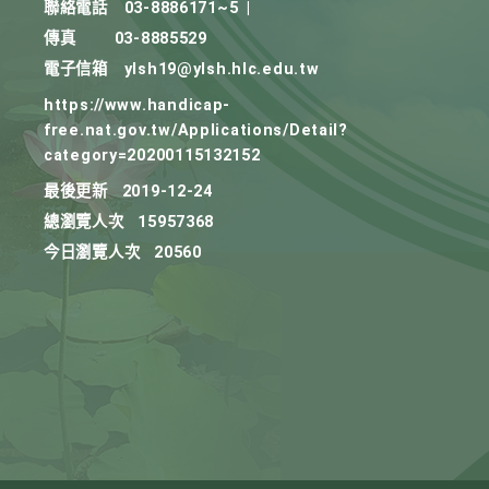
聯絡電話
03-8886171~5
|
傳真
03-8885529
電子信箱
ylsh19@ylsh.hlc.edu.tw
https://www.handicap-
free.nat.gov.tw/Applications/Detail?
category=20200115132152
最後更新
2019-12-24
總瀏覽人次
15957368
今日瀏覽人次
20560