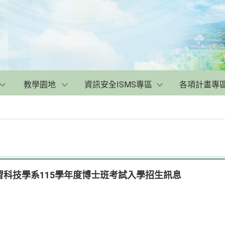
教學園地
資訊安全ISMS專區
各項計畫專
科技學系115學年度博士班考試入學招生訊息