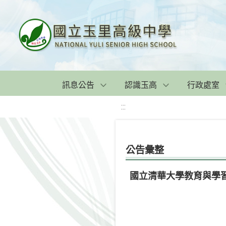
訊息公告
認識玉高
行政處室
:::
公告彙整
國立清華大學教育與學習