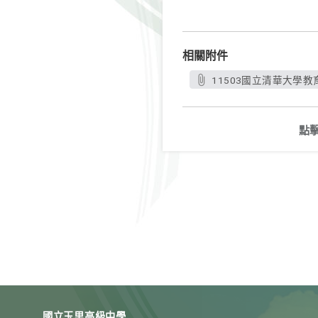
相關附件
11503國立清華大學
點
國立玉里高級中學