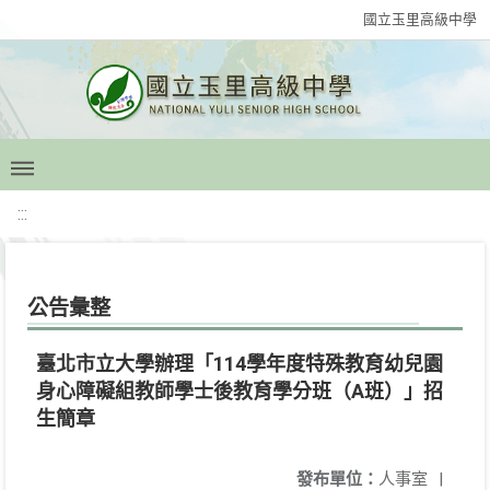
國立玉里高級中學
:::
公告彙整
臺北市立大學辦理「114學年度特殊教育幼兒園
身心障礙組教師學士後教育學分班（A班）」招
生簡章
發布單位：
人事室
|