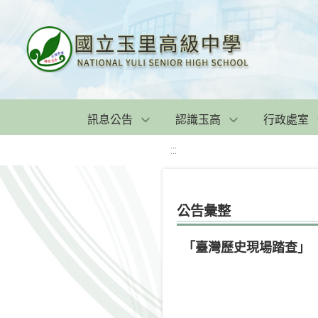
訊息公告
認識玉高
行政處室
:::
公告彙整
「臺灣歷史現場踏查」