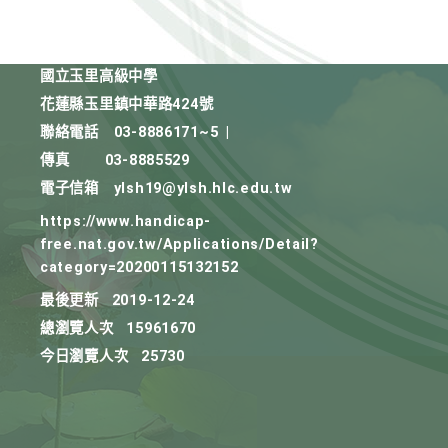
國立玉里高級中學
花蓮縣玉里鎮中華路424號
聯絡電話
03-8886171~5
|
傳真
03-8885529
電子信箱
ylsh19@ylsh.hlc.edu.tw
https://www.handicap-
free.nat.gov.tw/Applications/Detail?
category=20200115132152
最後更新
2019-12-24
總瀏覽人次
15961670
今日瀏覽人次
25730