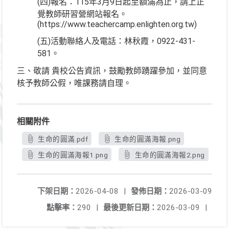
(四)報名：115年3月9日起至額滿為止，請上正
覺教師研習營網站報名。
(https://www.teachercamp.enlighten.org.tw)
(五)活動聯絡人及電話：林秋霞，0922-431-
581。
三、敬請 貴校公告資訊，鼓勵教師踴躍參加，並同意
核予教師公假，唯課務請自理。
相關附件
生命的圓滿.pdf
生命的圓滿海報.png
生命的圓滿海報1.png
生命的圓滿海報2.png
下架日期：
2026-04-08
|
發佈日期：
2026-03-09
點擊率：
290
|
最後更新日期：
2026-03-09
|