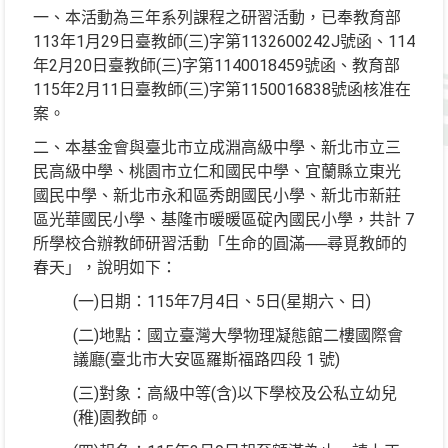
一、本活動為三年系列課程之研習活動，已奉教育部
113年1月29日臺教師(三)字第1132600242J號函、114
年2月20日臺教師(三)字第1140018459號函、教育部
115年2月11日臺教師(三)字第1150016838號函核准在
案。
二、本基金會與臺北市立成淵高級中學、新北市立三
民高級中學、桃園市立仁和國民中學、宜蘭縣立東光
國民中學、新北市永和區秀朗國民小學、新北市新莊
區光華國民小學、基隆市暖暖區碇內國民小學，共計 7
所學校合辦教師研習活動「生命的圓滿──尋覓教師的
春天」，說明如下：
(一)日期：115年7月4日、5日(星期六、日)
(二)地點：國立臺灣大學物理凝態館二樓國際會
議廳(臺北市大安區羅斯福路四段 1 號)
(三)對象：高級中等(含)以下學校及公私立幼兒
(稚)園教師。