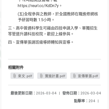
https://reurl.cc/KdDn7y。
(五)全程參與之教師，於全國教師在職進修網核
予研習時數 1.5小時。
三、高中普通科學生可藉由四技申請入學、單獨招生
等管道升讀科技校院，歡迎上線參與。
四、宣傳單張請班級導師轉知與宣導。
相關附件
來文 .pdf
實施計畫.pdf
宣傳單張.pdf
最後更新日期：
2026-03-04
|
發佈日期：
2026-03-04
點擊率：
204
|