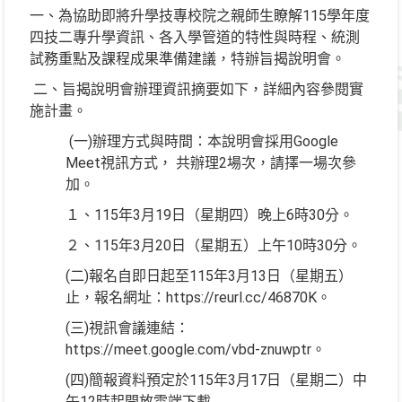
一、為協助即將升學技專校院之親師生瞭解115學年度
四技二專升學資訊、各入學管道的特性與時程、統測
試務重點及課程成果準備建議，特辦旨揭說明會。
二、旨揭說明會辦理資訊摘要如下，詳細內容參閱實
施計畫。
(一)辦理方式與時間：本說明會採用Google
Meet視訊方式， 共辦理2場次，請擇一場次參
加。
１、115年3月19日（星期四）晚上6時30分。
２、115年3月20日（星期五）上午10時30分。
(二)報名自即日起至115年3月13日（星期五）
止，報名網址：https://reurl.cc/46870K。
(三)視訊會議連結：
https://meet.google.com/vbd-znuwptr。
(四)簡報資料預定於115年3月17日（星期二）中
午12時起開放雲端下載