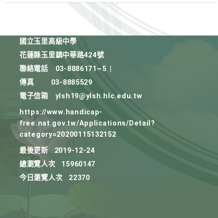
國立玉里高級中學
花蓮縣玉里鎮中華路424號
聯絡電話
03-8886171~5
|
傳真
03-8885529
電子信箱
ylsh19@ylsh.hlc.edu.tw
https://www.handicap-
free.nat.gov.tw/Applications/Detail?
category=20200115132152
最後更新
2019-12-24
總瀏覽人次
15960147
今日瀏覽人次
22370