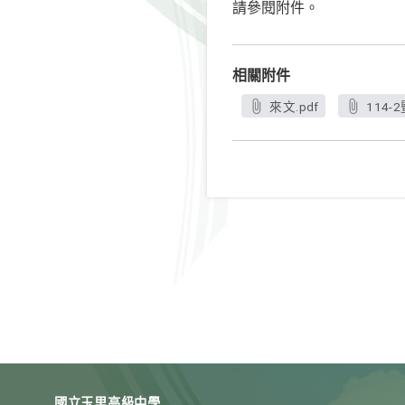
請參閱附件。
相關附件
來文.pdf
114
國立玉里高級中學