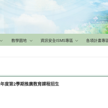
教學園地
資訊安全ISMS專區
各項計畫專
學年度第2學期推廣教育課程招生