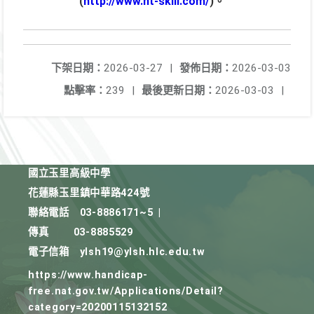
(
http://www.nt-skill.com/
)。
下架日期：
2026-03-27
|
發佈日期：
2026-03-03
點擊率：
239
|
最後更新日期：
2026-03-03
|
國立玉里高級中學
花蓮縣玉里鎮中華路424號
聯絡電話
03-8886171~5
|
傳真
03-8885529
電子信箱
ylsh19@ylsh.hlc.edu.tw
https://www.handicap-
free.nat.gov.tw/Applications/Detail?
category=20200115132152