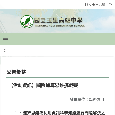
國立玉里高級中學
:::
公告彙整
【活動資訊】國際運算思維挑戰賽
發布單位：
學務處
|
、
運算思維為利用資訊科學知能進行問題解決之