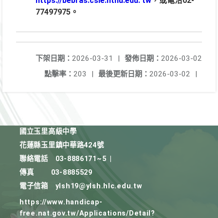
https://bebras.csie.ntnu.edu. tw
，或電洽02-
77497975。
下架日期：
2026-03-31
|
發佈日期：
2026-03-02
點擊率：
203
|
最後更新日期：
2026-03-02
|
國立玉里高級中學
花蓮縣玉里鎮中華路424號
聯絡電話
03-8886171~5
|
傳真
03-8885529
電子信箱
ylsh19@ylsh.hlc.edu.tw
https://www.handicap-
free.nat.gov.tw/Applications/Detail?