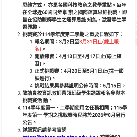
思維方式， 亦是各國科技教育之教學重點。每年
在全球近60國同步舉 辦之國際運算思維挑戰，即
旨在協助瞭解學生之運算思維 知能，激發學生學
習興趣。
挑戰賽於114學年度第二學期之重要日程如下：
報名期間：3月2日至
3月31日止(線上報
名)
。
開放練習：4月13日至4月17日止(線上練
習)。
正式挑戰賽：4月20日至5月1日止(擇一節
課進行)。
挑戰結果與參與證明公佈時間：5月15日。
敬請貴校資訊教師帶領班級學生踴躍報名參與本
挑戰賽活 動。
114學年度第一、二學期使用之任務相同；115學
年度第一 學期之挑戰賽時程將於2026年8月另行
公告。
詳細資訊請參考官網