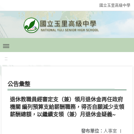
國立玉里高級中學
:::
公告彙整
退休教職員經審定支（兼）領月退休金再任政府
機關 編列預算支給薪酬職務，得否自願減少支領
薪酬總額，以繼續支領（兼）月退休金疑義~
發布單位：
人事室
|