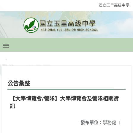
國立玉里高級中學
:::
公告彙整
【大學博覽會/營隊】大學博覽會及營隊相關資
訊
發布單位：
學務處
|