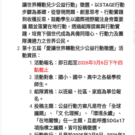
讓世界轉動兒少公益行動」徵選，以STAGE行動
步驟為基礎，從發現問題、創意思考、行動實踐
到收穫反思，鼓勵學生以國際視野關注身旁重要
議 題並落實在地行動，透過組隊提案與行動實
踐，培育下個世代成為具備同理心、行動力及團
隊溝通力之世界公民。
第十五屆「愛讓世界轉動兒少公益行動徵選」活
動資訊：
活動報名：即日起至
2026年3月6日下午四
點截止
活動對象：國小、國中、高中之各級學校
師生。
組隊資格：以班級、社區、家庭為單位報
名。
投稿主題：公益行動方案凡是符合「全球
議題」、「文 化理解」、「環境永續」、
「在地關懷」任一主題，且能呼應SDGs17
項指標之議題，皆可投稿徵選。