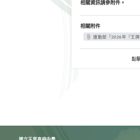
相關資訊請參附件。
相關附件
運動部「2026年『王
點
國立玉里高級中學