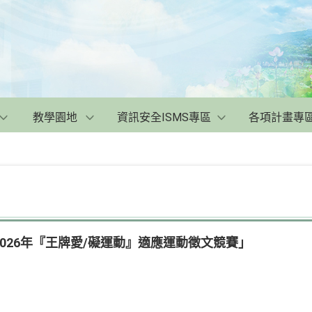
教學園地
資訊安全ISMS專區
各項計畫專
026年『王牌愛/礙運動』適應運動徵文競賽」