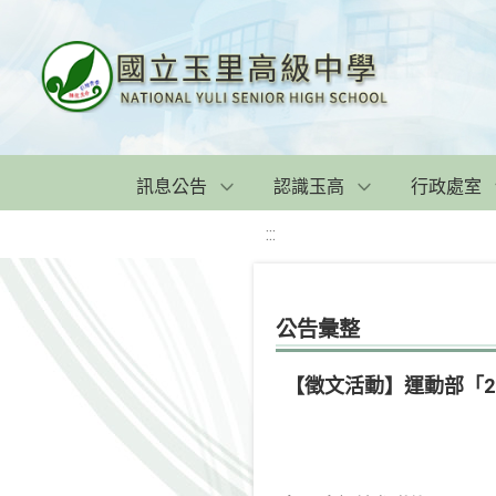
訊息公告
認識玉高
行政處室
:::
公告彙整
【徵文活動】運動部「2