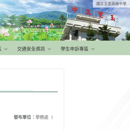
國立玉里高級中學
區
交通安全資訊
學生申訴專區
發布單位：
學務處
|