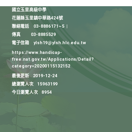
國立玉里高級中學
花蓮縣玉里鎮中華路424號
聯絡電話
03-8886171~5
|
傳真
03-8885529
電子信箱
ylsh19@ylsh.hlc.edu.tw
https://www.handicap-
free.nat.gov.tw/Applications/Detail?
category=20200115132152
最後更新
2019-12-24
總瀏覽人次
15963199
今日瀏覽人次
8954