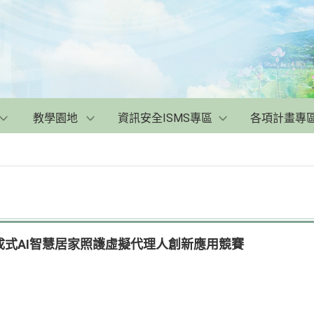
教學園地
資訊安全ISMS專區
各項計畫專
成式AI智慧居家照護虛擬代理人創新應用競賽