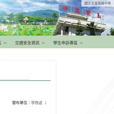
國立玉里高級中學
區
交通安全資訊
學生申訴專區
發布單位：
學務處
|