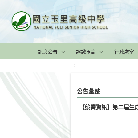
訊息公告
認識玉高
行政處室
:::
公告彙整
【競賽資訊】第二屆生