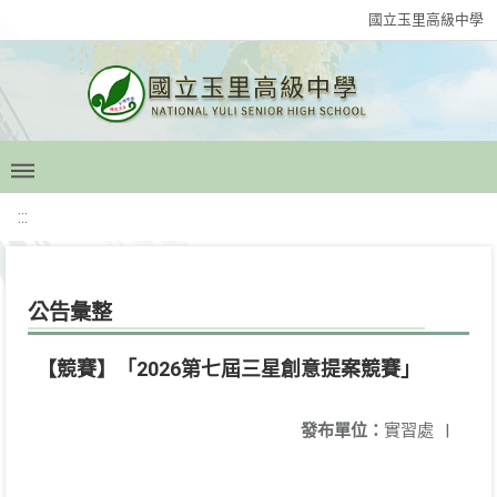
國立玉里高級中學
:::
公告彙整
【競賽】「2026第七屆三星創意提案競賽」
發布單位：
實習處
|