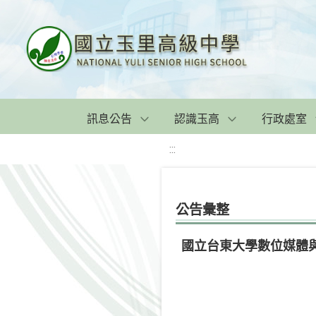
訊息公告
認識玉高
行政處室
:::
公告彙整
國立台東大學數位媒體