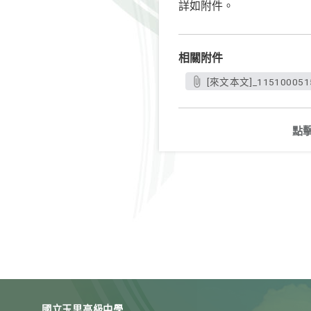
詳如附件。
相關附件
[來文本文]_115100051
點
國立玉里高級中學