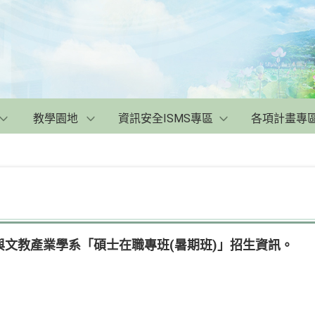
教學園地
資訊安全ISMS專區
各項計畫專
與文教產業學系「碩士在職專班(暑期班)」招生資訊。