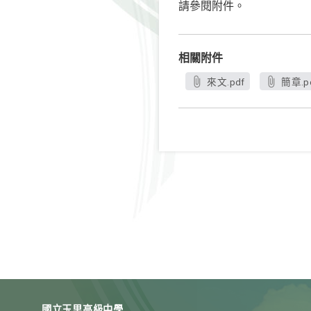
請參閱附件。
相關附件
來文.pdf
簡章.p
國立玉里高級中學