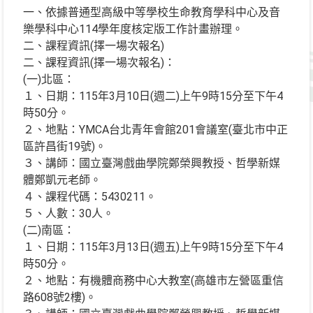
一、依據普通型高級中等學校生命教育學科中心及音
樂學科中心114學年度核定版工作計畫辦理。
二、課程資訊(擇一場次報名)
二、課程資訊(擇一場次報名)：
(一)北區：
１、日期：115年3月10日(週二)上午9時15分至下午4
時50分。
２、地點：YMCA台北青年會館201會議室(臺北市中正
區許昌街19號)。
３、講師：國立臺灣戲曲學院鄭榮興教授、哲學新媒
體鄭凱元老師。
４、課程代碼：5430211。
５、人數：30人。
(二)南區：
１、日期：115年3月13日(週五)上午9時15分至下午4
時50分。
２、地點：有機體商務中心大教室(高雄市左營區重信
路608號2樓)。