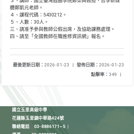
３、講師：國立臺灣戲曲學院鄭榮興教授、哲學新媒
體鄭凱元老師。
４、課程代碼：5430212。
５、人數：30人。
三、請准予參與教師公假出席，及協助課務處理。
四、請至「全國教師在職進修資訊網」報名。
最後更新日期：
2026-01-23
|
發佈日期：
2026-01-23
點擊率：
349
|
國立玉里高級中學
花蓮縣玉里鎮中華路424號
聯絡電話
03-8886171~5
|