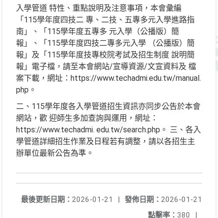
入學管道 特性、重點說明及注意事項，本會彙編
「115學年度四技二 專、二技、五專多元入學進路指
南」、「115學年度五專多 元入學（公播版）簡
報」、「115學年度四技二專多元入學 （公播版）簡
報」及「115學年度技專校院考試及招生制度 說明簡
報」電子檔，請至本會網站/宣導資源/文宣資料及 檔
案下載，網址：https://www.techadmi.edu.tw/manual.
php。
二、115學年度各入學管道招生資訊亦同步公告於本會
網站，歡 迎師生多加查詢與運用，網址：
https://www.techadmi. edu.tw/search.php。 三、各入
學管道詳細招生作業及日程若有調整，請以各招生主
辦單位最新公告為準。
最後更新日期：
2026-01-21
|
發佈日期：
2026-01-21
點擊率：
380
|