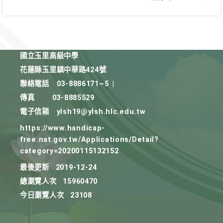
國立玉里高級中學
花蓮縣玉里鎮中華路424號
聯絡電話
03-8886171~5
|
傳真
03-8885529
電子信箱
ylsh19@ylsh.hlc.edu.tw
https://www.handicap-
free.nat.gov.tw/Applications/Detail?
category=20200115132152
最後更新
2019-12-24
總瀏覽人次
15960470
今日瀏覽人次
23108